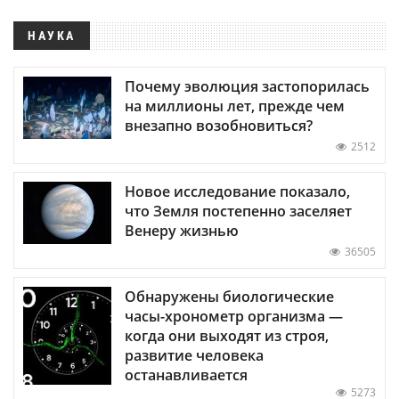
НАУКА
Почему эволюция застопорилась
на миллионы лет, прежде чем
внезапно возобновиться?
2512
Новое исследование показало,
что Земля постепенно заселяет
Венеру жизнью
36505
Обнаружены биологические
часы-хронометр организма —
когда они выходят из строя,
развитие человека
останавливается
5273