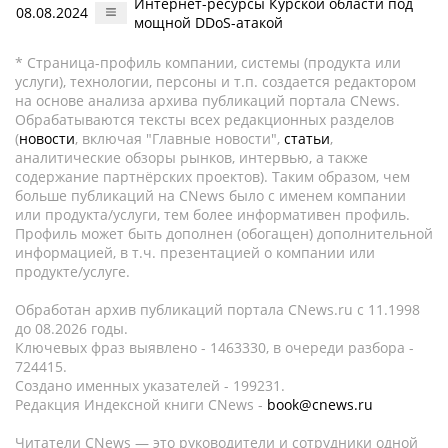
Интернет-ресурсы Курской области под
08.08.2024
мощной DDoS-атакой
* Страница-профиль компании, системы (продукта или
услуги), технологии, персоны и т.п. создается редактором
на основе анализа архива публикаций портала CNews.
Обрабатываются тексты всех редакционных разделов
(
новости
, включая "Главные новости",
статьи
,
аналитические обзоры рынков, интервью, а также
содержание партнёрских проектов). Таким образом, чем
больше публикаций на CNews было с именем компании
или продукта/услуги, тем более информативен профиль.
Профиль может быть дополнен (обогащен) дополнительной
информацией, в т.ч. презентацией о компании или
продукте/услуге.
Обработан архив публикаций портала CNews.ru c 11.1998
до 08.2026 годы.
Ключевых фраз выявлено - 1463330, в очереди разбора -
724415.
Создано именных указателей - 199231.
Редакция Индексной книги CNews -
book@cnews.ru
Читатели CNews — это руководители и сотрудники одной