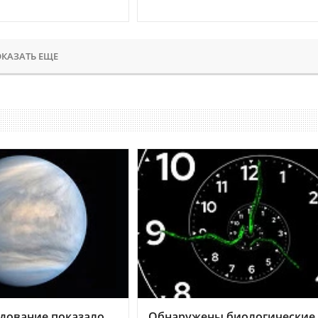
КАЗАТЬ ЕЩЕ
дование показало,
Обнаружены биологические