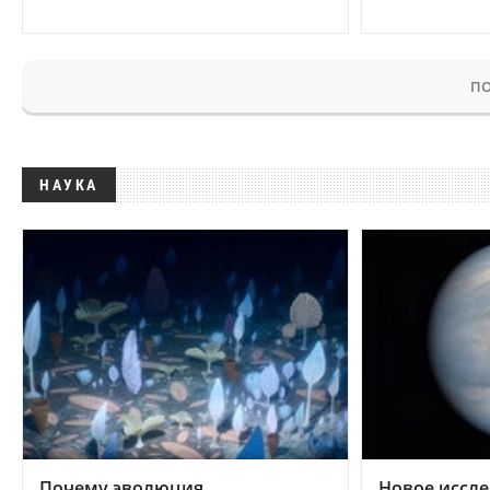
ПО
НАУКА
Почему эволюция
Новое иссле