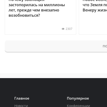
застопорилась на миллионы
что Земля п
лет, прежде чем внезапно
Венеру жиз
возобновиться?
2307
ПО
Главное
Популярное
Новости
Конференции