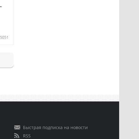
—
5051
Быстрая подписка на новости
RSS