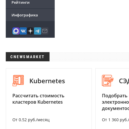
Рейтинги
Инфографика
CNEWSMARKET
Kubernetes
СЭ
Рассчитать стоимость
Подобрать 
кластеров Kubernetes
электронно
документоо
От 0.52 руб./месяц
От 1 360 руб.