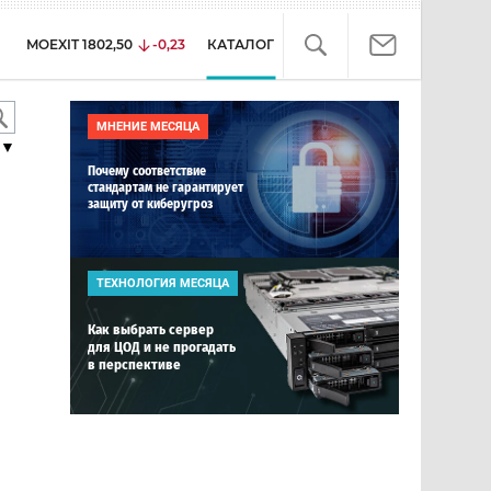
MOEXIT
1802,50
-0,23
КАТАЛОГ
МНЕНИЕ МЕСЯЦА
▼
Почему соответствие
стандартам не гарантирует
защиту от киберугроз
ТЕХНОЛОГИЯ МЕСЯЦА
Как выбрать сервер
для ЦОД и не прогадать
в перспективе