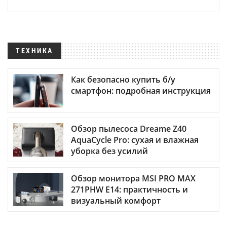
ТЕХНИКА
Как безопасно купить б/у
смартфон: подробная инструкция
Обзор пылесоса Dreame Z40
AquaCycle Pro: сухая и влажная
уборка без усилий
Обзор монитора MSI PRO MAX
271PHW E14: практичность и
визуальный комфорт