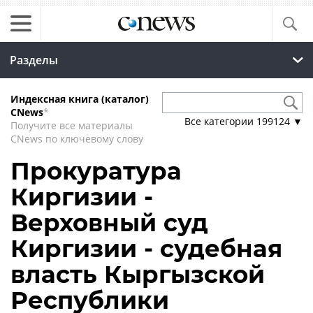
Разделы
Индексная книга (каталог)
CNews
*
Все категории
199124
▼
Получите все материалы
CNews по ключевому слову
Прокуратура
Киргизии -
Верховный суд
Киргизии - судебная
власть Кыргызской
Республики