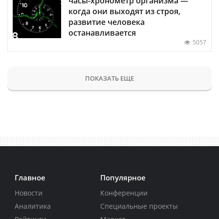
часы-хронометр организма —
когда они выходят из строя,
развитие человека
останавливается
5057
ПОКАЗАТЬ ЕЩЕ
Главное
Популярное
Новости
Конференции
Аналитика
Специальные проекты