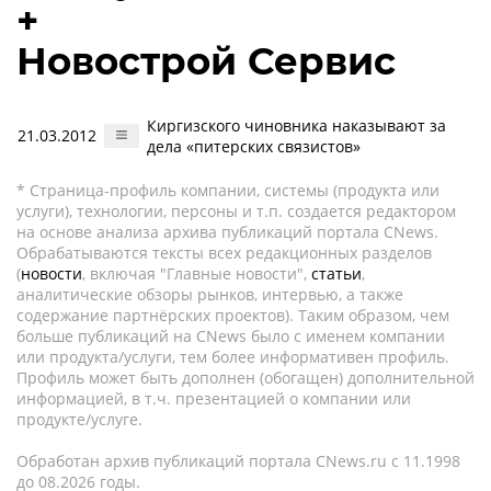
+
Новострой Сервис
Киргизского чиновника наказывают за
21.03.2012
дела «питерских связистов»
* Страница-профиль компании, системы (продукта или
услуги), технологии, персоны и т.п. создается редактором
на основе анализа архива публикаций портала CNews.
Обрабатываются тексты всех редакционных разделов
(
новости
, включая "Главные новости",
статьи
,
аналитические обзоры рынков, интервью, а также
содержание партнёрских проектов). Таким образом, чем
больше публикаций на CNews было с именем компании
или продукта/услуги, тем более информативен профиль.
Профиль может быть дополнен (обогащен) дополнительной
информацией, в т.ч. презентацией о компании или
продукте/услуге.
Обработан архив публикаций портала CNews.ru c 11.1998
до 08.2026 годы.