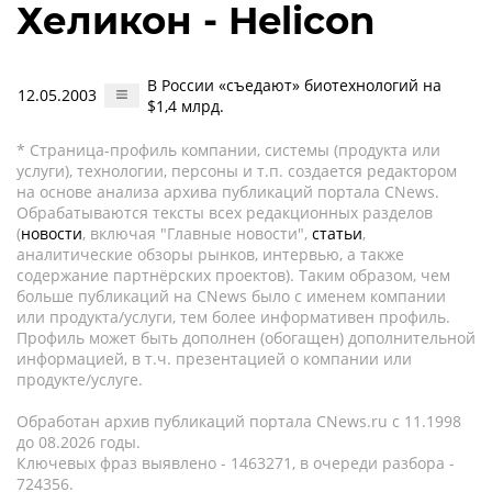
Хеликон - Helicon
В России «съедают» биотехнологий на
12.05.2003
$1,4 млрд.
* Страница-профиль компании, системы (продукта или
услуги), технологии, персоны и т.п. создается редактором
на основе анализа архива публикаций портала CNews.
Обрабатываются тексты всех редакционных разделов
(
новости
, включая "Главные новости",
статьи
,
аналитические обзоры рынков, интервью, а также
содержание партнёрских проектов). Таким образом, чем
больше публикаций на CNews было с именем компании
или продукта/услуги, тем более информативен профиль.
Профиль может быть дополнен (обогащен) дополнительной
информацией, в т.ч. презентацией о компании или
продукте/услуге.
Обработан архив публикаций портала CNews.ru c 11.1998
до 08.2026 годы.
Ключевых фраз выявлено - 1463271, в очереди разбора -
724356.