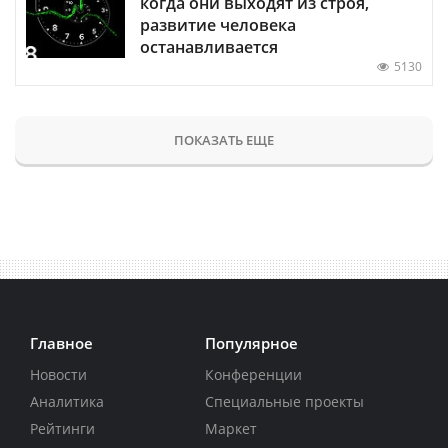
когда они выходят из строя,
развитие человека
останавливается
5130
ПОКАЗАТЬ ЕЩЕ
Главное
Популярное
Новости
Конференции
Аналитика
Специальные проекты
Рейтинги
Маркет