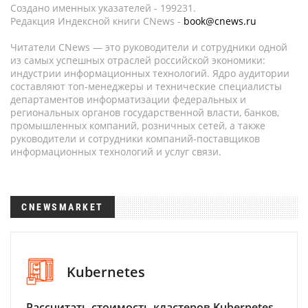
Создано именных указателей - 199231.
Редакция Индексной книги CNews -
book@cnews.ru
Читатели CNews — это руководители и сотрудники одной
из самых успешных отраслей российской экономики:
индустрии информационных технологий. Ядро аудитории
составляют топ-менеджеры и технические специалисты
департаментов информатизации федеральных и
региональных органов государственной власти, банков,
промышленных компаний, розничных сетей, а также
руководители и сотрудники компаний-поставщиков
информационных технологий и услуг связи.
CNEWSMARKET
Kubernetes
Рассчитать стоимость кластеров Kubernetes