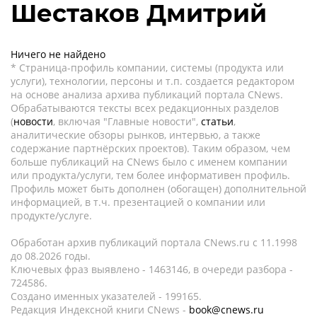
Шестаков Дмитрий
Ничего не найдено
* Страница-профиль компании, системы (продукта или
услуги), технологии, персоны и т.п. создается редактором
на основе анализа архива публикаций портала CNews.
Обрабатываются тексты всех редакционных разделов
(
новости
, включая "Главные новости",
статьи
,
аналитические обзоры рынков, интервью, а также
содержание партнёрских проектов). Таким образом, чем
больше публикаций на CNews было с именем компании
или продукта/услуги, тем более информативен профиль.
Профиль может быть дополнен (обогащен) дополнительной
информацией, в т.ч. презентацией о компании или
продукте/услуге.
Обработан архив публикаций портала CNews.ru c 11.1998
до 08.2026 годы.
Ключевых фраз выявлено - 1463146, в очереди разбора -
724586.
Создано именных указателей - 199165.
Редакция Индексной книги CNews -
book@cnews.ru