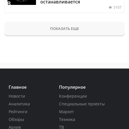
останавливается
5107
ПОКАЗАТЬ ЕЩЕ
Главное
Популярное
Новости
Конференции
Аналитика
Специальные проекты
Рейтинги
Маркет
Обзоры
Техника
Архив
ТВ