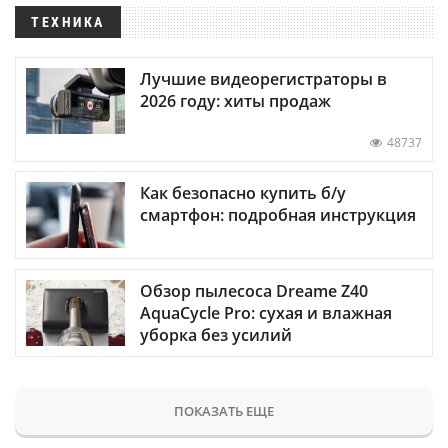
ТЕХНИКА
Лучшие видеорегистраторы в
2026 году: хиты продаж
48737
Как безопасно купить б/у
смартфон: подробная инструкция
Обзор пылесоса Dreame Z40
AquaCycle Pro: сухая и влажная
уборка без усилий
ПОКАЗАТЬ ЕЩЕ