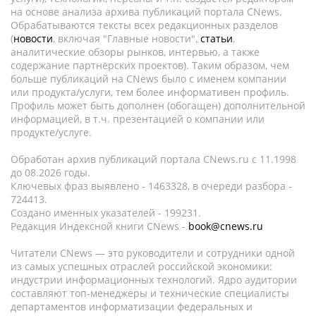
на основе анализа архива публикаций портала CNews.
Обрабатываются тексты всех редакционных разделов
(
новости
, включая "Главные новости",
статьи
,
аналитические обзоры рынков, интервью, а также
содержание партнёрских проектов). Таким образом, чем
больше публикаций на CNews было с именем компании
или продукта/услуги, тем более информативен профиль.
Профиль может быть дополнен (обогащен) дополнительной
информацией, в т.ч. презентацией о компании или
продукте/услуге.
Обработан архив публикаций портала CNews.ru c 11.1998
до 08.2026 годы.
Ключевых фраз выявлено - 1463328, в очереди разбора -
724413.
Создано именных указателей - 199231.
Редакция Индексной книги CNews -
book@cnews.ru
Читатели CNews — это руководители и сотрудники одной
из самых успешных отраслей российской экономики:
индустрии информационных технологий. Ядро аудитории
составляют топ-менеджеры и технические специалисты
департаментов информатизации федеральных и