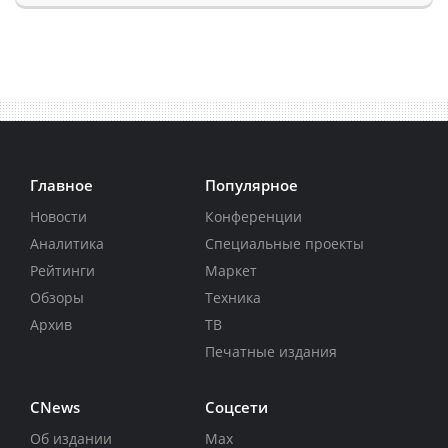
Главное
Популярное
Новости
Конференции
Аналитика
Специальные проекты
Рейтинги
Маркет
Обзоры
Техника
Архив
ТВ
Печатные издания
CNews
Соцсети
Об издании
Max