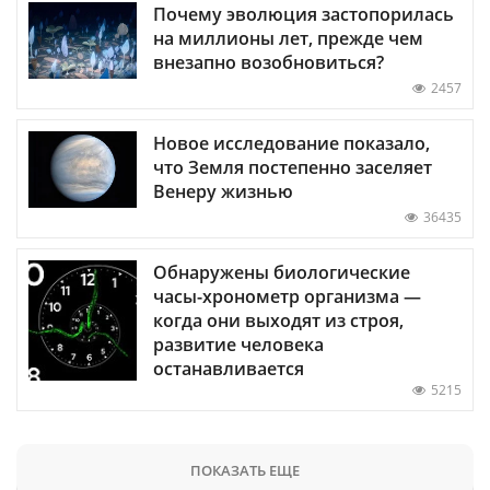
Почему эволюция застопорилась
на миллионы лет, прежде чем
внезапно возобновиться?
2457
Новое исследование показало,
что Земля постепенно заселяет
Венеру жизнью
36435
Обнаружены биологические
часы-хронометр организма —
когда они выходят из строя,
развитие человека
останавливается
5215
ПОКАЗАТЬ ЕЩЕ