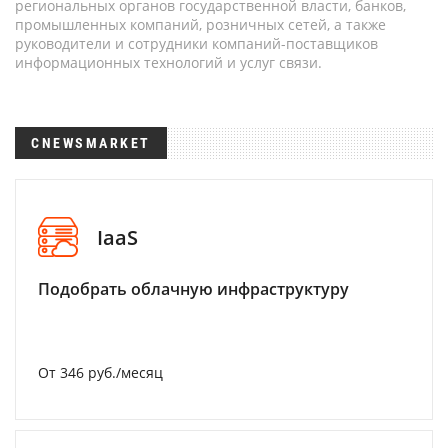
региональных органов государственной власти, банков,
промышленных компаний, розничных сетей, а также
руководители и сотрудники компаний-поставщиков
информационных технологий и услуг связи.
CNEWSMARKET
IaaS
Подобрать облачную инфраструктуру
От 346 руб./месяц