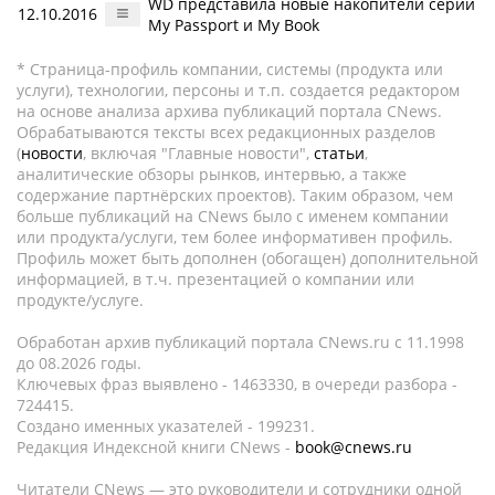
WD представила новые накопители серий
12.10.2016
My Passport и My Book
* Страница-профиль компании, системы (продукта или
услуги), технологии, персоны и т.п. создается редактором
на основе анализа архива публикаций портала CNews.
Обрабатываются тексты всех редакционных разделов
(
новости
, включая "Главные новости",
статьи
,
аналитические обзоры рынков, интервью, а также
содержание партнёрских проектов). Таким образом, чем
больше публикаций на CNews было с именем компании
или продукта/услуги, тем более информативен профиль.
Профиль может быть дополнен (обогащен) дополнительной
информацией, в т.ч. презентацией о компании или
продукте/услуге.
Обработан архив публикаций портала CNews.ru c 11.1998
до 08.2026 годы.
Ключевых фраз выявлено - 1463330, в очереди разбора -
724415.
Создано именных указателей - 199231.
Редакция Индексной книги CNews -
book@cnews.ru
Читатели CNews — это руководители и сотрудники одной