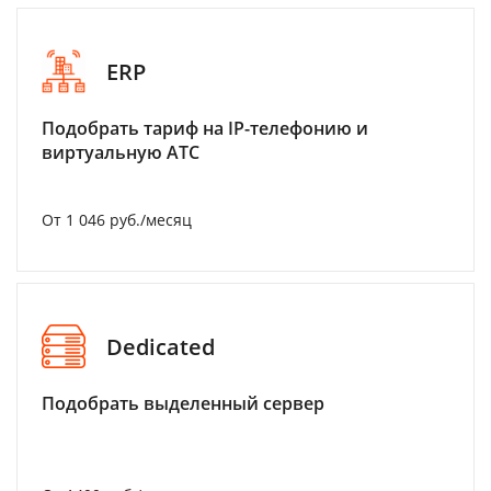
ERP
Подобрать тариф на IP-телефонию и
виртуальную АТС
От 1 046 руб./месяц
Dedicated
Подобрать выделенный сервер