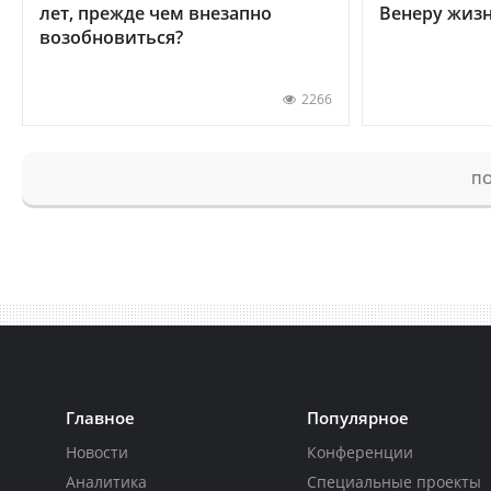
лет, прежде чем внезапно
Венеру жиз
возобновиться?
2266
ПО
Главное
Популярное
Новости
Конференции
Аналитика
Специальные проекты