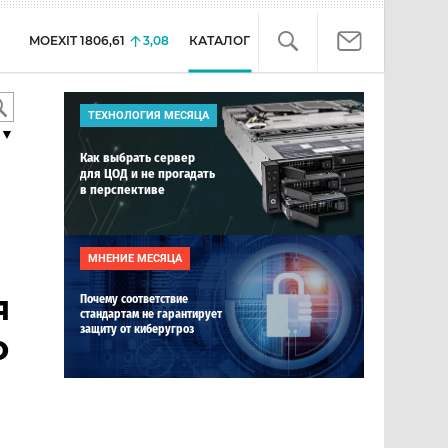
MOEXIT
1806,61
3,08
КАТАЛОГ
ТЕХНОЛОГИЯ МЕСЯЦА
▼
Как выбрать сервер
для ЦОД и не прогадать
в перспективе
МНЕНИЕ МЕСЯЦА
я
Почему соответствие
стандартам не гарантирует
защиту от киберугроз
о