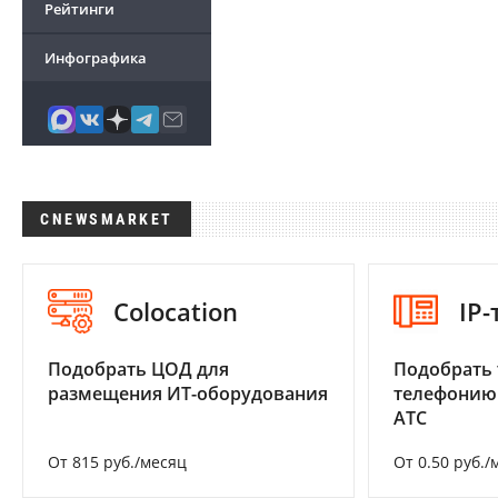
Рейтинги
Инфографика
CNEWSMARKET
Colocation
IP
Подобрать ЦОД для
Подобрать 
размещения ИТ-оборудования
телефонию
АТС
От 815 руб./месяц
От 0.50 руб./