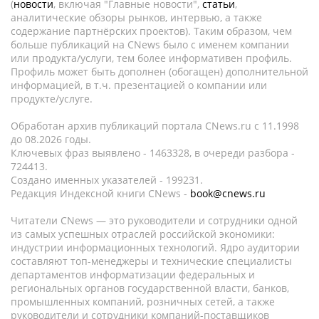
(
новости
, включая "Главные новости",
статьи
,
аналитические обзоры рынков, интервью, а также
содержание партнёрских проектов). Таким образом, чем
больше публикаций на CNews было с именем компании
или продукта/услуги, тем более информативен профиль.
Профиль может быть дополнен (обогащен) дополнительной
информацией, в т.ч. презентацией о компании или
продукте/услуге.
Обработан архив публикаций портала CNews.ru c 11.1998
до 08.2026 годы.
Ключевых фраз выявлено - 1463328, в очереди разбора -
724413.
Создано именных указателей - 199231.
Редакция Индексной книги CNews -
book@cnews.ru
Читатели CNews — это руководители и сотрудники одной
из самых успешных отраслей российской экономики:
индустрии информационных технологий. Ядро аудитории
составляют топ-менеджеры и технические специалисты
департаментов информатизации федеральных и
региональных органов государственной власти, банков,
промышленных компаний, розничных сетей, а также
руководители и сотрудники компаний-поставщиков