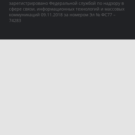
зарегистрировано Федеральной службой по надзору в
сфере связи, информационных технологий и массовых
коммуникаций 09.11.2018 за номером Эл № ФС77 –
74283