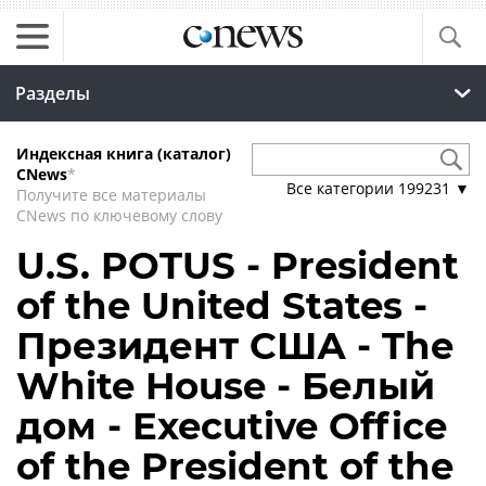
Разделы
Индексная книга (каталог)
CNews
*
Все категории
199231
▼
Получите все материалы
CNews по ключевому слову
U.S. POTUS - President
of the United States -
Президент США - The
White House - Белый
дом - Executive Office
of the President of the