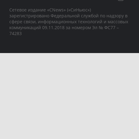
Сетевое издание «CNews» («СиНьюс»)
зарегистрировано Федеральной службой по надзору в
сфере связи, информационных технологий и массовых
коммуникаций 09.11.2018 за номером Эл № ФС77 –
74283