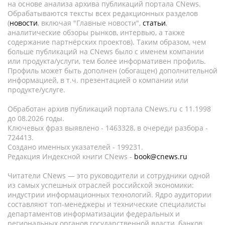
на основе анализа архива публикаций портала CNews.
Обрабатываются тексты всех редакционных разделов
(
новости
, включая "Главные новости",
статьи
,
аналитические обзоры рынков, интервью, а также
содержание партнёрских проектов). Таким образом, чем
больше публикаций на CNews было с именем компании
или продукта/услуги, тем более информативен профиль.
Профиль может быть дополнен (обогащен) дополнительной
информацией, в т.ч. презентацией о компании или
продукте/услуге.
Обработан архив публикаций портала CNews.ru c 11.1998
до 08.2026 годы.
Ключевых фраз выявлено - 1463328, в очереди разбора -
724413.
Создано именных указателей - 199231.
Редакция Индексной книги CNews -
book@cnews.ru
Читатели CNews — это руководители и сотрудники одной
из самых успешных отраслей российской экономики:
индустрии информационных технологий. Ядро аудитории
составляют топ-менеджеры и технические специалисты
департаментов информатизации федеральных и
региональных органов государственной власти, банков,