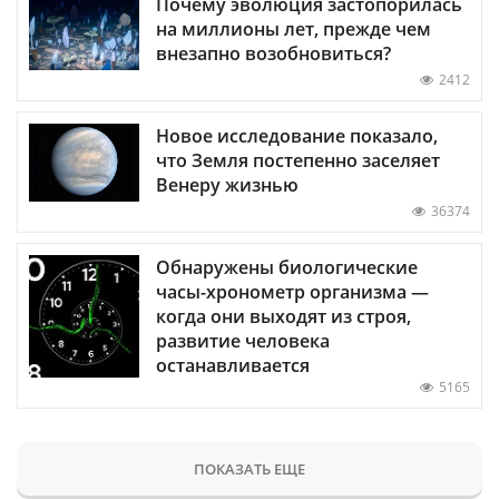
Почему эволюция застопорилась
на миллионы лет, прежде чем
внезапно возобновиться?
2412
Новое исследование показало,
что Земля постепенно заселяет
Венеру жизнью
36374
Обнаружены биологические
часы-хронометр организма —
когда они выходят из строя,
развитие человека
останавливается
5165
ПОКАЗАТЬ ЕЩЕ