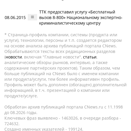
ТТК предоставил услугу «Бесплатный
08.06.2015
вызов 8-800» Национальному экспертно-
криминалистическому центру
* Страница-профиль компании, системы (продукта или
услуги), технологии, персоны и т.п. создается редактором
на основе анализа архива публикаций портала CNews.
Обрабатываются тексты всех редакционных разделов
(
новости
, включая "Главные новости",
статьи
,
аналитические обзоры рынков, интервью, а также
содержание партнёрских проектов). Таким образом, чем
больше публикаций на CNews было с именем компании
или продукта/услуги, тем более информативен профиль.
Профиль может быть дополнен (обогащен) дополнительной
информацией, в т.ч. презентацией о компании или
продукте/услуге.
Обработан архив публикаций портала CNews.ru c 11.1998
до 08.2026 годы.
Ключевых фраз выявлено - 1463026, в очереди разбора -
724632.
Создано именных указателей - 199124.