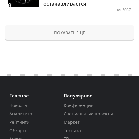
останавливается
5037
ПОКАЗАТЬ ЕЩЕ
Главное
Популярное
Новости
Конференции
Аналитика
Специальные проекты
Рейтинги
Маркет
Обзоры
Техника
Архив
ТВ