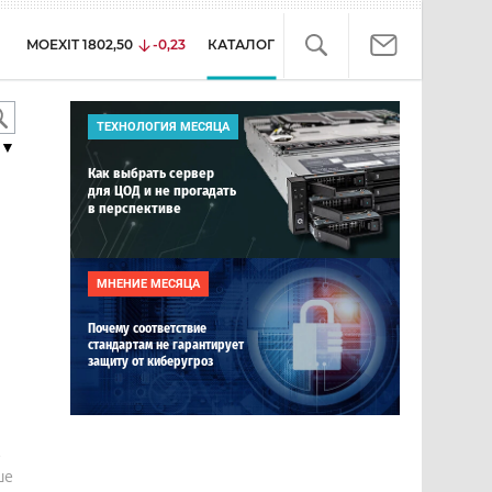
MOEXIT
1802,50
-0,23
КАТАЛОГ
ТЕХНОЛОГИЯ МЕСЯЦА
▼
Как выбрать сервер
для ЦОД и не прогадать
в перспективе
МНЕНИЕ МЕСЯЦА
Почему соответствие
стандартам не гарантирует
защиту от киберугроз
е
ше