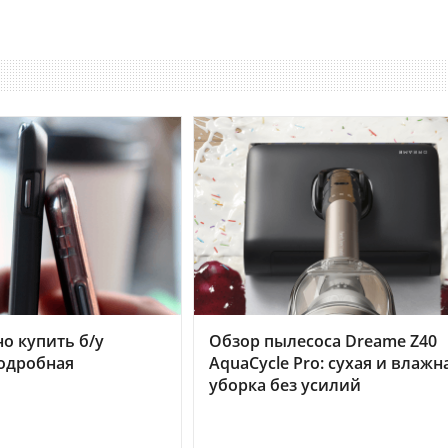
но купить б/у
Обзор пылесоса Dreame Z40
подробная
AquaCycle Pro: сухая и влажн
уборка без усилий