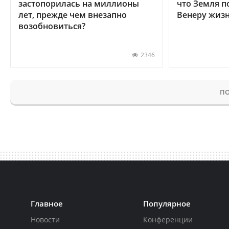
застопорилась на миллионы
что Земля п
лет, прежде чем внезапно
Венеру жиз
возобновиться?
2346
ПО
Главное
Популярное
Новости
Конференции