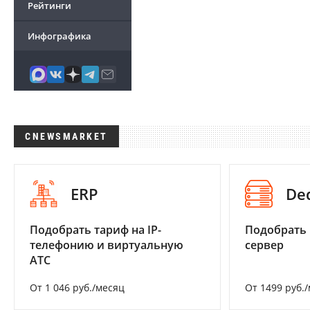
Рейтинги
Инфографика
CNEWSMARKET
ERP
De
Подобрать тариф на IP-
Подобрать
телефонию и виртуальную
сервер
АТС
От 1 046 руб./месяц
От 1499 руб.