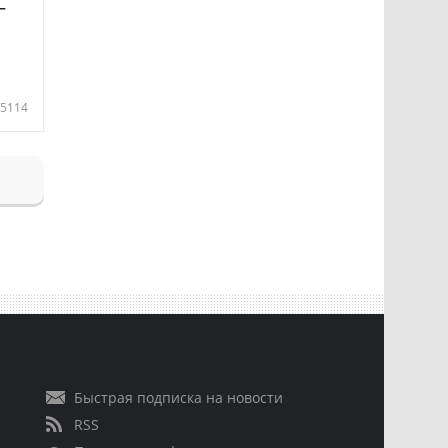
—
5114
Быстрая подписка на новости
RSS