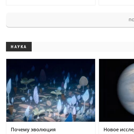
ПО
НАУКА
Почему эволюция
Новое иссле