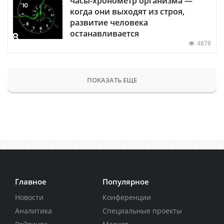
часы-хронометр организма —
когда они выходят из строя,
развитие человека
останавливается
4878
ПОКАЗАТЬ ЕЩЕ
Главное
Популярное
Новости
Конференции
Аналитика
Специальные проекты