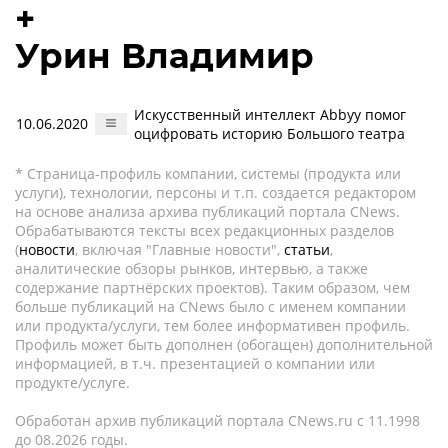
+
Урин Владимир
Искусственный интеллект Abbyy помог
10.06.2020
оцифровать историю Большого театра
* Страница-профиль компании, системы (продукта или
услуги), технологии, персоны и т.п. создается редактором
на основе анализа архива публикаций портала CNews.
Обрабатываются тексты всех редакционных разделов
(
новости
, включая "Главные новости",
статьи
,
аналитические обзоры рынков, интервью, а также
содержание партнёрских проектов). Таким образом, чем
больше публикаций на CNews было с именем компании
или продукта/услуги, тем более информативен профиль.
Профиль может быть дополнен (обогащен) дополнительной
информацией, в т.ч. презентацией о компании или
продукте/услуге.
Обработан архив публикаций портала CNews.ru c 11.1998
до 08.2026 годы.