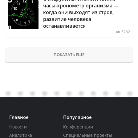
часы-хронометр организма —
когда они выходят из строя,
развитие человека
останавливается
5282
ПОКАЗАТЬ ЕЩЕ
Главное
Популярное
Новости
Конференции
Аналитика
Специальные проекты