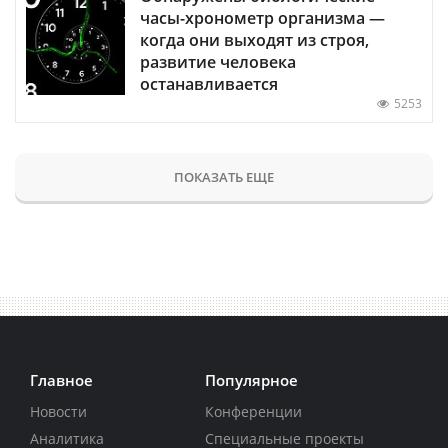
часы-хронометр организма —
когда они выходят из строя,
развитие человека
останавливается
5253
ПОКАЗАТЬ ЕЩЕ
Главное
Популярное
Новости
Конференции
Аналитика
Специальные проекты