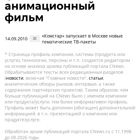
анимационный
фильм
«Комстар» запускает в Москве новые
14.09.2010
тематические ТВ-пакеты
* Страница-профиль компании, системы (продукта или
услуги), технологии, персоны и т.п. создается редактором
на основе анализа архива публикаций портала CNews.
Обрабатываются тексты всех редакционных разделов
(
новости
, включая "Главные новости",
статьи
,
аналитические обзоры рынков, интервью, а также
содержание партнёрских проектов). Таким образом, чем
больше публикаций на CNews было с именем компании
или продукта/услуги, тем более информативен профиль.
Профиль может быть дополнен (обогащен) дополнительной
информацией, в т.ч. презентацией о компании или
продукте/услуге.
Обработан архив публикаций портала CNews.ru c 11.1998
до 08.2026 годы.