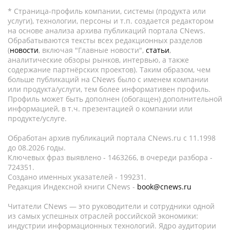
* Страница-профиль компании, системы (продукта или
услуги), технологии, персоны и т.п. создается редактором
на основе анализа архива публикаций портала CNews.
Обрабатываются тексты всех редакционных разделов
(
новости
, включая "Главные новости",
статьи
,
аналитические обзоры рынков, интервью, а также
содержание партнёрских проектов). Таким образом, чем
больше публикаций на CNews было с именем компании
или продукта/услуги, тем более информативен профиль.
Профиль может быть дополнен (обогащен) дополнительной
информацией, в т.ч. презентацией о компании или
продукте/услуге.
Обработан архив публикаций портала CNews.ru c 11.1998
до 08.2026 годы.
Ключевых фраз выявлено - 1463266, в очереди разбора -
724351.
Создано именных указателей - 199231.
Редакция Индексной книги CNews -
book@cnews.ru
Читатели CNews — это руководители и сотрудники одной
из самых успешных отраслей российской экономики:
индустрии информационных технологий. Ядро аудитории