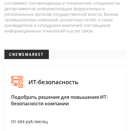
составляют топ-менеджеры и технические специалисты
департаментов информатизации федеральных и
региональных органов государственной власти, банков,
промышленных компаний, розничных сетей, а также
руководители и сотрудники компаний-поставщиков
информационных технологий и услуг связи.
CNEWSMARKET
ИТ-безопасность
Подобрать решения для повышения ИТ-
безопасности компании
От 684 руб./месяц