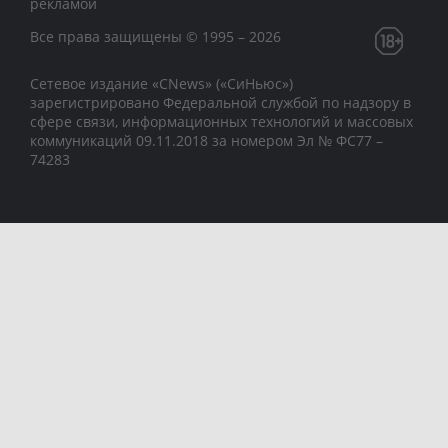
рекламой
Все права защищены © 1995 – 2026
Сетевое издание «CNews» («СиНьюс»)
зарегистрировано Федеральной службой по надзору в
сфере связи, информационных технологий и массовых
коммуникаций 09.11.2018 за номером Эл № ФС77 –
74283