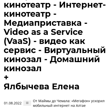
кинотеатр - Интернет-
кинотеатр -
Медиаприставка -
Video as a Service
(VaaS) - видео как
сервис - Виртуальный
кинозал - Домашний
кинозал
+
Ялбычева Елена
От Маймы до Чемала: «Мегафон» ускорил
01.08.2022
мобильный интернет на Алтае