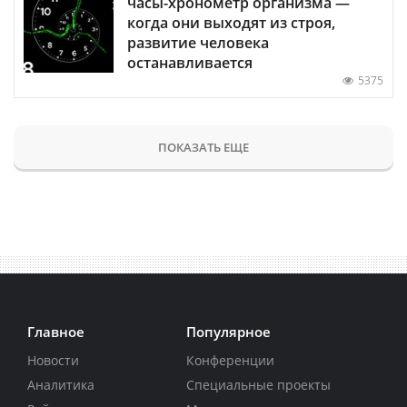
часы-хронометр организма —
когда они выходят из строя,
развитие человека
останавливается
5375
ПОКАЗАТЬ ЕЩЕ
Главное
Популярное
Новости
Конференции
Аналитика
Специальные проекты