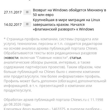
Возврат на Windows обойдется Мюнхену в
27.11.2017
50 млн евро
Крупнейшая в мире миграция на Linux
14.02.2017
завершилась крахом. Начался
«флагманский разворот» к Windows
* Страница-профиль компании, системы (продукта или
услуги), технологии, персоны и т.п. создается редактором
на основе анализа архива публикаций портала CNews.
Обрабатываются тексты всех редакционных разделов
(
новости
, включая "Главные новости",
статьи
,
аналитические обзоры рынков, интервью, а также
содержание партнёрских проектов). Таким образом, чем
больше публикаций на CNews было с именем компании
или продукта/услуги, тем более информативен профиль.
Профиль может быть дополнен (обогащен) дополнительной
информацией, в т.ч. презентацией о компании или
продукте/услуге.
Обработан архив публикаций портала CNews.ru c 11.1998
до 08.2026 годы.
Ключевых фраз выявлено - 1463375, в очереди разбора -