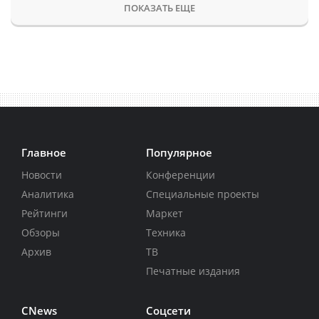
ПОКАЗАТЬ ЕЩЕ
Главное
Популярное
Новости
Конференции
Аналитика
Специальные проекты
Рейтинги
Маркет
Обзоры
Техника
Архив
ТВ
Печатные издания
CNews
Соцсети