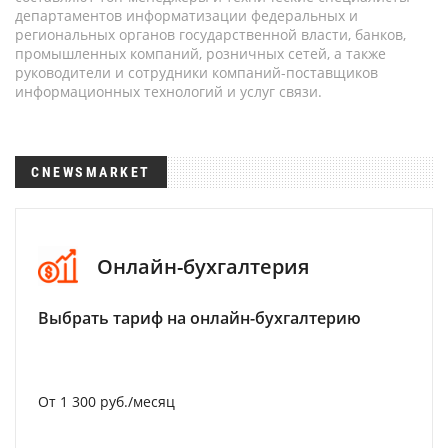
департаментов информатизации федеральных и
региональных органов государственной власти, банков,
промышленных компаний, розничных сетей, а также
руководители и сотрудники компаний-поставщиков
информационных технологий и услуг связи.
CNEWSMARKET
Онлайн-бухгалтерия
Выбрать тариф на онлайн-бухгалтерию
От 1 300 руб./месяц