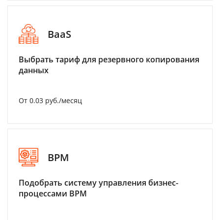
BaaS
Выбрать тариф для резервного копирования
данных
От 0.03 руб./месяц
BPM
Подобрать систему управления бизнес-
процессами BPM