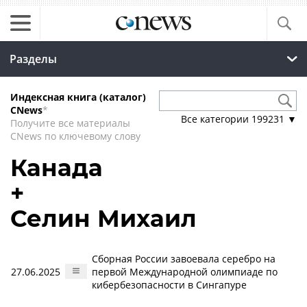
Разделы
Индексная книга (каталог)
CNews
*
Все категории
199231
▼
Получите все материалы
CNews по ключевому слову
Канада
+
Селин Михаил
Сборная России завоевала серебро на
27.06.2025
первой Международной олимпиаде по
кибербезопасности в Сингапуре