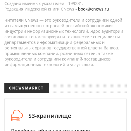
Создано именных указателей - 199231.
Редакция Индексной книги CNews -
book@cnews.ru
Читатели CNews — это руководители и сотрудники одной
из самых успешных отраслей российской экономики:
индустрии информационных технологий. Ядро аудитории
составляют топ-менеджеры и технические специалисты
департаментов информатизации федеральных и
региональных органов государственной власти, банков,
промышленных компаний, розничных сетей, а также
руководители и сотрудники компаний-поставщиков
информационных технологий и услуг связи.
CNEWSMARKET
S3-хранилище
Подобрать облачное хранилище