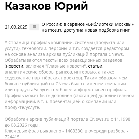
Казаков Юрий
О России: в сервисе «Библиотеки Москвы»
21.03.2025
на mos.ru доступна новая подборка книг
* Страница-профиль компании, системы (продукта или
услуги), технологии, персоны и т.п. создается редактором
на основе анализа архива публикаций портала CNews.
Обрабатываются тексты всех редакционных разделов
(
новости
, включая "Главные новости",
статьи
,
аналитические обзоры рынков, интервью, а также
содержание партнёрских проектов). Таким образом, чем
больше публикаций на CNews было с именем компании
или продукта/услуги, тем более информативен профиль.
Профиль может быть дополнен (обогащен) дополнительной
информацией, в т.ч. презентацией о компании или
продукте/услуге.
Обработан архив публикаций портала CNews.ru c 11.1998
до 08.2026 годы.
Ключевых фраз выявлено - 1463330, в очереди разбора -
724415.