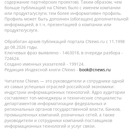
содержание партнёрских проектов). Таким образом, чем
больше публикаций на CNews было с именем компании
или продукта/услуги, тем более информативен профиль.
Профиль может быть дополнен (обогащен) дополнительной
информацией, в т.ч. презентацией о компании или
продукте/услуге.
Обработан архив публикаций портала CNews.ru c 11.1998
до 08.2026 годы.
Ключевых фраз выявлено - 1463018, в очереди разбора -
724624.
Создано именных указателей - 199124.
Редакция Индексной книги CNews -
book@cnews.ru
Читатели CNews — это руководители и сотрудники одной
из самых успешных отраслей российской экономики:
индустрии информационных технологий. Ядро аудитории
составляют топ-менеджеры и технические специалисты
департаментов информатизации федеральных и
региональных органов государственной власти, банков,
промышленных компаний, розничных сетей, а также
руководители и сотрудники компаний-поставщиков
информационных технологий и услуг связи.