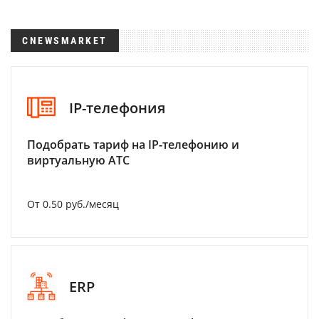
CNEWSMARKET
IP-телефония
Подобрать тариф на IP-телефонию и
виртуальную АТС
От 0.50 руб./месяц
ERP