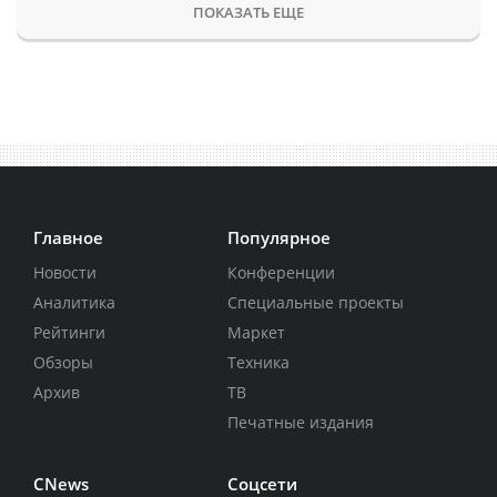
ПОКАЗАТЬ ЕЩЕ
Главное
Популярное
Новости
Конференции
Аналитика
Специальные проекты
Рейтинги
Маркет
Обзоры
Техника
Архив
ТВ
Печатные издания
CNews
Соцсети