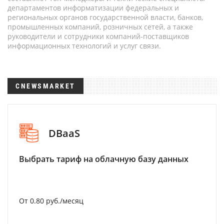
департаментов информатизации федеральных и
региональных органов государственной власти, банков,
промышленных компаний, розничных сетей, а также
руководители и сотрудники компаний-поставщиков
информационных технологий и услуг связи.
CNEWSMARKET
DBaaS
Выбрать тариф на облачную базу данных
От 0.80 руб./месяц