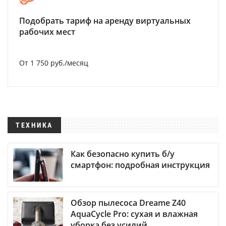
Подобрать тариф на аренду виртуальных
рабочих мест
От 1 750 руб./месяц
ТЕХНИКА
Как безопасно купить б/у
смартфон: подробная инструкция
Обзор пылесоса Dreame Z40
AquaCycle Pro: сухая и влажная
уборка без усилий