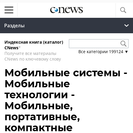
Разделы
Индексная книга (каталог)
CNews
*
Все категории
199124
▼
Получите все материалы
CNews по ключевому слову
Мобильные системы -
Мобильные
технологии -
Мобильные,
портативные,
компактные