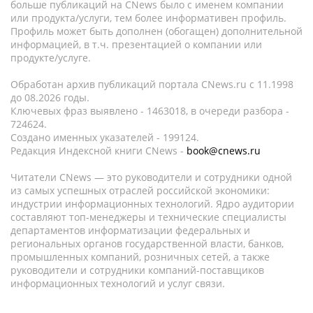
больше публикаций на CNews было с именем компании
или продукта/услуги, тем более информативен профиль.
Профиль может быть дополнен (обогащен) дополнительной
информацией, в т.ч. презентацией о компании или
продукте/услуге.
Обработан архив публикаций портала CNews.ru c 11.1998
до 08.2026 годы.
Ключевых фраз выявлено - 1463018, в очереди разбора -
724624.
Создано именных указателей - 199124.
Редакция Индексной книги CNews -
book@cnews.ru
Читатели CNews — это руководители и сотрудники одной
из самых успешных отраслей российской экономики:
индустрии информационных технологий. Ядро аудитории
составляют топ-менеджеры и технические специалисты
департаментов информатизации федеральных и
региональных органов государственной власти, банков,
промышленных компаний, розничных сетей, а также
руководители и сотрудники компаний-поставщиков
информационных технологий и услуг связи.