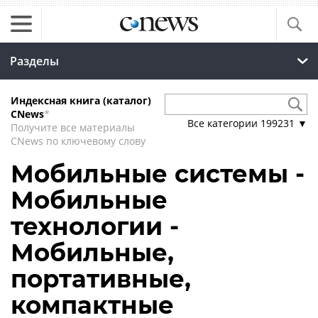
Разделы
Индексная книга (каталог)
CNews
*
Все категории
199231
▼
Получите все материалы
CNews по ключевому слову
Мобильные системы -
Мобильные
технологии -
Мобильные,
портативные,
компактные