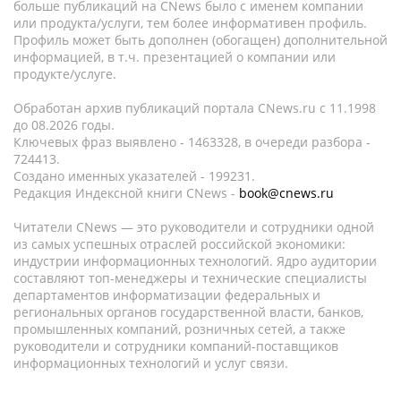
больше публикаций на CNews было с именем компании
или продукта/услуги, тем более информативен профиль.
Профиль может быть дополнен (обогащен) дополнительной
информацией, в т.ч. презентацией о компании или
продукте/услуге.
Обработан архив публикаций портала CNews.ru c 11.1998
до 08.2026 годы.
Ключевых фраз выявлено - 1463328, в очереди разбора -
724413.
Создано именных указателей - 199231.
Редакция Индексной книги CNews -
book@cnews.ru
Читатели CNews — это руководители и сотрудники одной
из самых успешных отраслей российской экономики:
индустрии информационных технологий. Ядро аудитории
составляют топ-менеджеры и технические специалисты
департаментов информатизации федеральных и
региональных органов государственной власти, банков,
промышленных компаний, розничных сетей, а также
руководители и сотрудники компаний-поставщиков
информационных технологий и услуг связи.