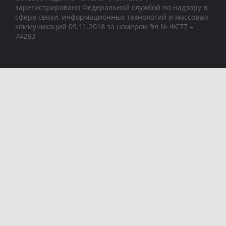
зарегистрировано Федеральной службой по надзору в
сфере связи, информационных технологий и массовых
коммуникаций 09.11.2018 за номером Эл № ФС77 –
74283