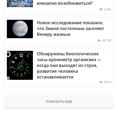
внезапно возобновиться?
2246
Новое исследование показало,
что Земля постепенно заселяет
Венеру жизнью
36158
Обнаружены биологические
часы-хронометр организма —
когда они выходят из строя,
развитие человека
останавливается
4974
ПОКАЗАТЬ ЕЩЕ