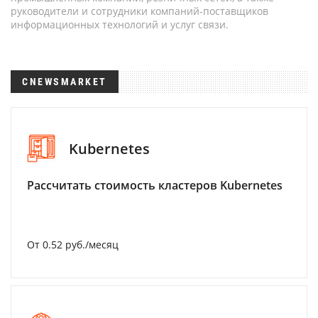
руководители и сотрудники компаний-поставщиков
информационных технологий и услуг связи.
CNEWSMARKET
Kubernetes
Рассчитать стоимость кластеров Kubernetes
От 0.52 руб./месяц