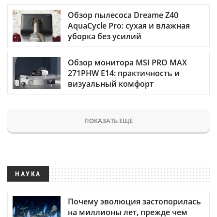
Обзор пылесоса Dreame Z40
AquaCycle Pro: сухая и влажная
уборка без усилий
Обзор монитора MSI PRO MAX
271PHW E14: практичность и
визуальный комфорт
ПОКАЗАТЬ ЕЩЕ
НАУКА
Почему эволюция застопорилась
на миллионы лет, прежде чем