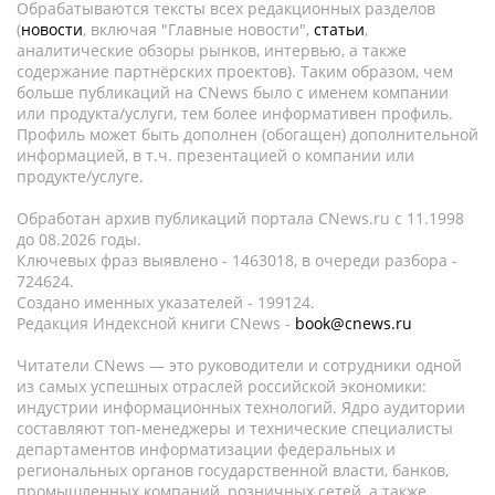
Обрабатываются тексты всех редакционных разделов
(
новости
, включая "Главные новости",
статьи
,
аналитические обзоры рынков, интервью, а также
содержание партнёрских проектов). Таким образом, чем
больше публикаций на CNews было с именем компании
или продукта/услуги, тем более информативен профиль.
Профиль может быть дополнен (обогащен) дополнительной
информацией, в т.ч. презентацией о компании или
продукте/услуге.
Обработан архив публикаций портала CNews.ru c 11.1998
до 08.2026 годы.
Ключевых фраз выявлено - 1463018, в очереди разбора -
724624.
Создано именных указателей - 199124.
Редакция Индексной книги CNews -
book@cnews.ru
Читатели CNews — это руководители и сотрудники одной
из самых успешных отраслей российской экономики:
индустрии информационных технологий. Ядро аудитории
составляют топ-менеджеры и технические специалисты
департаментов информатизации федеральных и
региональных органов государственной власти, банков,
промышленных компаний, розничных сетей, а также