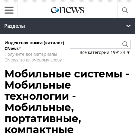
Разделы
Индексная книга (каталог)
CNews
*
Все категории
199124
▼
Получите все материалы
CNews по ключевому слову
Мобильные системы -
Мобильные
технологии -
Мобильные,
портативные,
компактные