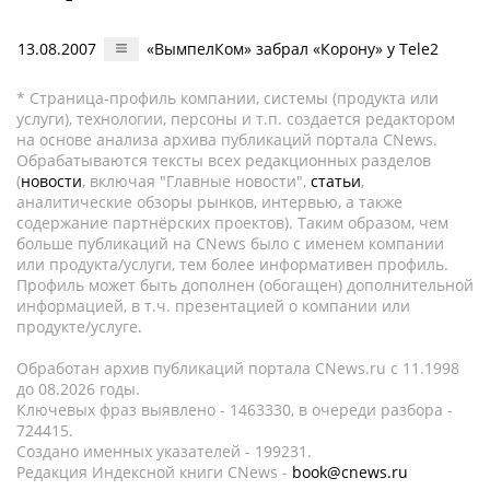
13.08.2007
«ВымпелКом» забрал «Корону» у Tele2
* Страница-профиль компании, системы (продукта или
услуги), технологии, персоны и т.п. создается редактором
на основе анализа архива публикаций портала CNews.
Обрабатываются тексты всех редакционных разделов
(
новости
, включая "Главные новости",
статьи
,
аналитические обзоры рынков, интервью, а также
содержание партнёрских проектов). Таким образом, чем
больше публикаций на CNews было с именем компании
или продукта/услуги, тем более информативен профиль.
Профиль может быть дополнен (обогащен) дополнительной
информацией, в т.ч. презентацией о компании или
продукте/услуге.
Обработан архив публикаций портала CNews.ru c 11.1998
до 08.2026 годы.
Ключевых фраз выявлено - 1463330, в очереди разбора -
724415.
Создано именных указателей - 199231.
Редакция Индексной книги CNews -
book@cnews.ru