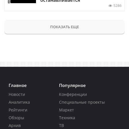
5286
ПОКАЗАТЬ ЕЩЕ
Главное
Популярное
Новости
Конференции
Аналитика
Специальные проекты
Рейтинги
Маркет
Обзоры
Техника
Архив
ТВ