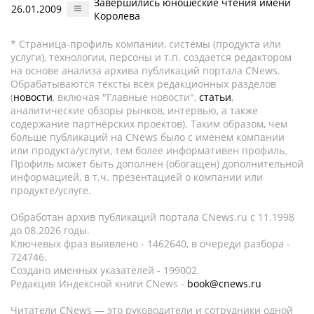
Завершились юношеские чтения имени
26.01.2009
Королева
* Страница-профиль компании, системы (продукта или
услуги), технологии, персоны и т.п. создается редактором
на основе анализа архива публикаций портала CNews.
Обрабатываются тексты всех редакционных разделов
(
новости
, включая "Главные новости",
статьи
,
аналитические обзоры рынков, интервью, а также
содержание партнёрских проектов). Таким образом, чем
больше публикаций на CNews было с именем компании
или продукта/услуги, тем более информативен профиль.
Профиль может быть дополнен (обогащен) дополнительной
информацией, в т.ч. презентацией о компании или
продукте/услуге.
Обработан архив публикаций портала CNews.ru c 11.1998
до 08.2026 годы.
Ключевых фраз выявлено - 1462640, в очереди разбора -
724746.
Создано именных указателей - 199002.
Редакция Индексной книги CNews -
book@cnews.ru
Читатели CNews — это руководители и сотрудники одной