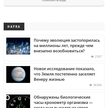
НАУКА
Почему эволюция застопорилась
на миллионы лет, прежде чем
внезапно возобновиться?
2397
Новое исследование показало,
что Земля постепенно заселяет
Венеру жизнью
36360
Обнаружены биологические
часы-хронометр организма —
когда они выходят из строя,