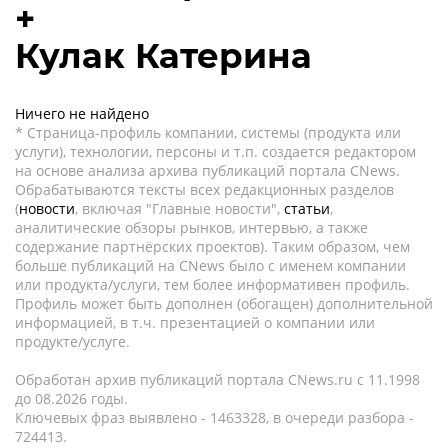
+
Кулак Катерина
Ничего не найдено
* Страница-профиль компании, системы (продукта или
услуги), технологии, персоны и т.п. создается редактором
на основе анализа архива публикаций портала CNews.
Обрабатываются тексты всех редакционных разделов
(
новости
, включая "Главные новости",
статьи
,
аналитические обзоры рынков, интервью, а также
содержание партнёрских проектов). Таким образом, чем
больше публикаций на CNews было с именем компании
или продукта/услуги, тем более информативен профиль.
Профиль может быть дополнен (обогащен) дополнительной
информацией, в т.ч. презентацией о компании или
продукте/услуге.
Обработан архив публикаций портала CNews.ru c 11.1998
до 08.2026 годы.
Ключевых фраз выявлено - 1463328, в очереди разбора -
724413.