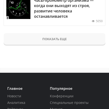
часы-хронометр организма —
когда они выходят из строя,
развитие человека
останавливается
5050
ПОКАЗАТЬ ЕЩЕ
Главное
Популярное
Новости
Конференции
Аналитика
Специальные проекты