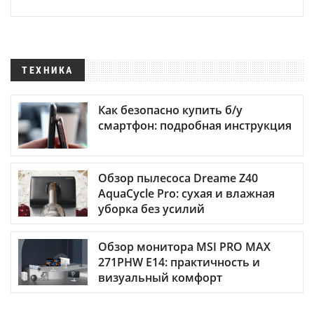
ТЕХНИКА
Как безопасно купить б/у
смартфон: подробная инструкция
Обзор пылесоса Dreame Z40
AquaCycle Pro: сухая и влажная
уборка без усилий
Обзор монитора MSI PRO MAX
271PHW E14: практичность и
визуальный комфорт