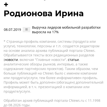
+
Родионова Ирина
Выручка лидеров мобильной разработки
08.07.2019
выросла на 17%
* Страница-профиль компании, системы (продукта или
услуги), технологии, персоны и т.п. создается редактором
на основе анализа архива публикаций портала CNews.
Обрабатываются тексты всех редакционных разделов
(
новости
, включая "Главные новости",
статьи
,
аналитические обзоры рынков, интервью, а также
содержание партнёрских проектов). Таким образом, чем
больше публикаций на CNews было с именем компании
или продукта/услуги, тем более информативен профиль.
Профиль может быть дополнен (обогащен) дополнительной
информацией, в т.ч. презентацией о компании или
продукте/услуге.
Обработан архив публикаций портала CNews.ru c 11.1998
до 08.2026 годы.