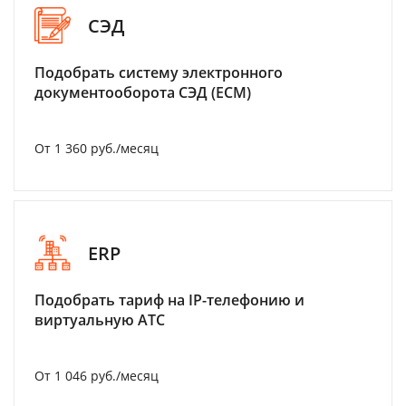
СЭД
Подобрать систему электронного
документооборота СЭД (ECM)
От 1 360 руб./месяц
ERP
Подобрать тариф на IP-телефонию и
виртуальную АТС
От 1 046 руб./месяц