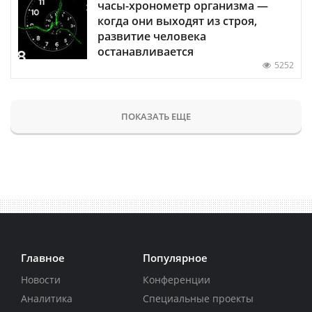
часы-хронометр организма —
когда они выходят из строя,
развитие человека
останавливается
5252
ПОКАЗАТЬ ЕЩЕ
Главное
Популярное
Новости
Конференции
Аналитика
Специальные проекты