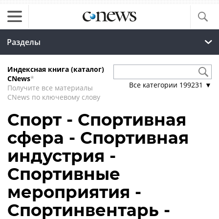
Разделы
Индексная книга (каталог)
CNews
*
Все категории
199231
▼
Получите все материалы
CNews по ключевому слову
Спорт - Спортивная
сфера - Спортивная
индустрия -
Спортивные
мероприятия -
Спортинвентарь -