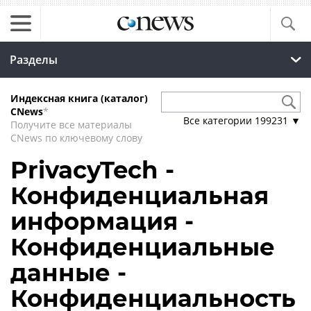
Разделы
Индексная книга (каталог)
CNews
*
Все категории
199231
▼
Получите все материалы
CNews по ключевому слову
PrivacyTech -
Конфиденциальная
информация -
Конфиденциальные
данные -
Конфиденциальность