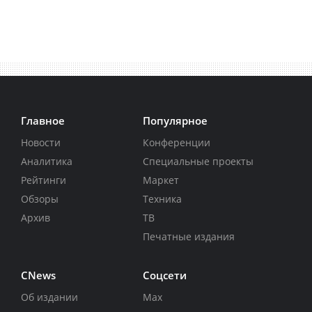
Главное
Популярное
Новости
Конференции
Аналитика
Специальные проекты
Рейтинги
Маркет
Обзоры
Техника
Архив
ТВ
Печатные издания
CNews
Соцсети
Об издании
Max