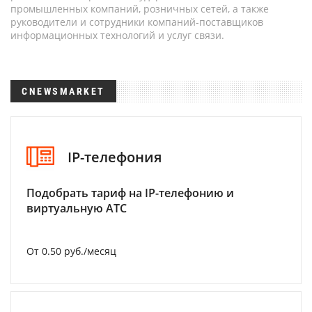
промышленных компаний, розничных сетей, а также
руководители и сотрудники компаний-поставщиков
информационных технологий и услуг связи.
CNEWSMARKET
IP-телефония
Подобрать тариф на IP-телефонию и
виртуальную АТС
От 0.50 руб./месяц