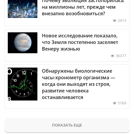
Почему эволюция застопорилась
на миллионы лет, прежде чем
внезапно возобновиться?
2413
Новое исследование показало,
что Земля постепенно заселяет
Венеру жизнью
36377
Обнаружены биологические
часы-хронометр организма —
когда они выходят из строя,
развитие человека
останавливается
5169
ПОКАЗАТЬ ЕЩЕ