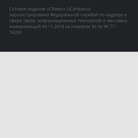
Сетевое издание «CNews» («СиНьюс»)
зарегистрировано Федеральной службой по надзору в
сфере связи, информационных технологий и массовых
коммуникаций 09.11.2018 за номером Эл № ФС77 –
74283