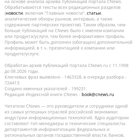
на основе анализа архива публикаций портала CNews.
Обрабатываются тексты всех редакционных разделов
(
новости
, включая "Главные новости",
статьи
,
аналитические обзоры рынков, интервью, а также
содержание партнёрских проектов). Таким образом, чем
больше публикаций на CNews было с именем компании
или продукта/услуги, тем более информативен профиль.
Профиль может быть дополнен (обогащен) дополнительной
информацией, в т.ч. презентацией о компании или
продукте/услуге.
Обработан архив публикаций портала CNews.ru c 11.1998
до 08.2026 годы.
Ключевых фраз выявлено - 1463328, в очереди разбора -
724413.
Создано именных указателей - 199231.
Редакция Индексной книги CNews -
book@cnews.ru
Читатели CNews — это руководители и сотрудники одной
из самых успешных отраслей российской экономики:
индустрии информационных технологий. Ядро аудитории
составляют топ-менеджеры и технические специалисты
департаментов информатизации федеральных и
региональных органов государственной власти, банков,