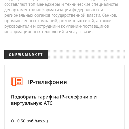
составляют топ-менеджеры и технические специалисты
департаментов информатизации федеральных и
региональных органов государственной власти, банков,
промышленных компаний, розничных сетей, а также
руководители и сотрудники компаний-поставщиков
информационных технологий и услуг связи.
CNEWSMARKET
IP-телефония
Подобрать тариф на IP-телефонию и
виртуальную АТС
От 0.50 руб./месяц