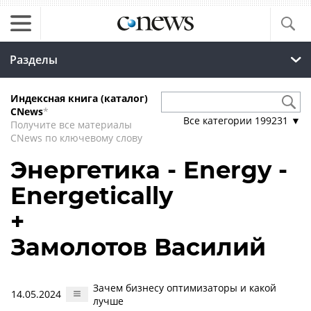
Разделы
Индексная книга (каталог)
CNews
*
Все категории
199231
▼
Получите все материалы
CNews по ключевому слову
Энергетика - Energy -
Energetically
+
Замолотов Василий
Зачем бизнесу оптимизаторы и какой
14.05.2024
лучше