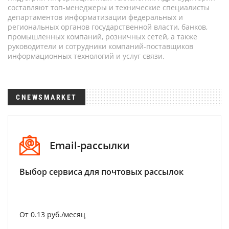
составляют топ-менеджеры и технические специалисты
департаментов информатизации федеральных и
региональных органов государственной власти, банков,
промышленных компаний, розничных сетей, а также
руководители и сотрудники компаний-поставщиков
информационных технологий и услуг связи.
CNEWSMARKET
Email-рассылки
Выбор сервиса для почтовых рассылок
От 0.13 руб./месяц