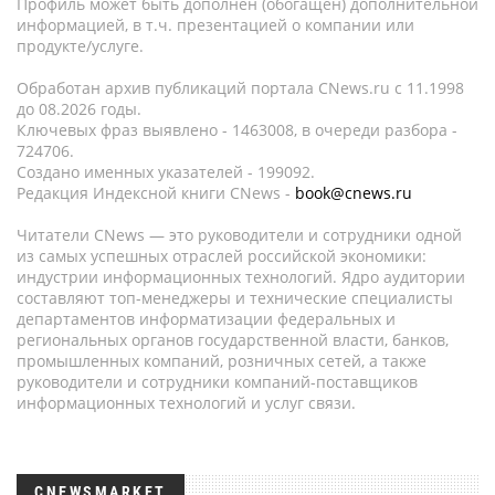
Профиль может быть дополнен (обогащен) дополнительной
информацией, в т.ч. презентацией о компании или
продукте/услуге.
Обработан архив публикаций портала CNews.ru c 11.1998
до 08.2026 годы.
Ключевых фраз выявлено - 1463008, в очереди разбора -
724706.
Создано именных указателей - 199092.
Редакция Индексной книги CNews -
book@cnews.ru
Читатели CNews — это руководители и сотрудники одной
из самых успешных отраслей российской экономики:
индустрии информационных технологий. Ядро аудитории
составляют топ-менеджеры и технические специалисты
департаментов информатизации федеральных и
региональных органов государственной власти, банков,
промышленных компаний, розничных сетей, а также
руководители и сотрудники компаний-поставщиков
информационных технологий и услуг связи.
CNEWSMARKET