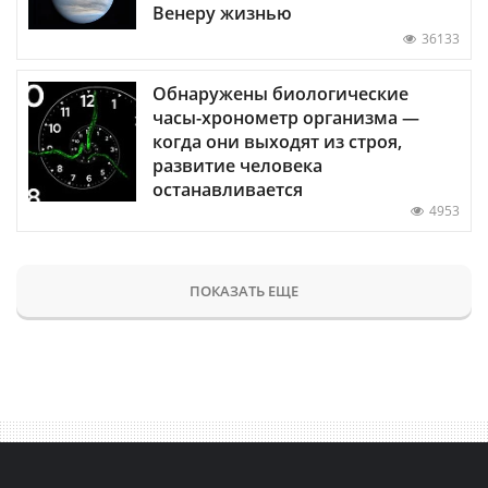
Венеру жизнью
36133
Обнаружены биологические
часы-хронометр организма —
когда они выходят из строя,
развитие человека
останавливается
4953
ПОКАЗАТЬ ЕЩЕ