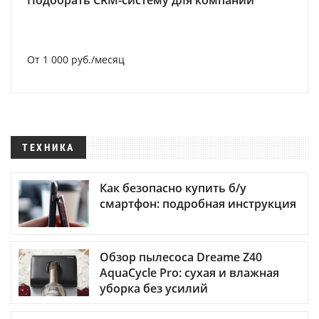
Подобрать CRM-систему для компании
От 1 000 руб./месяц
ТЕХНИКА
Как безопасно купить б/у
смартфон: подробная инструкция
Обзор пылесоса Dreame Z40
AquaCycle Pro: сухая и влажная
уборка без усилий