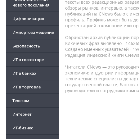
тексты всех редакционных раздел
нового поколения
обзоры рынков, интервью, а такж
публикаций на CNews было с име
Цифровизация
профиль. Профиль может быть до
презентацией о компании или про
Импортозамещение
Обработан архив публикаций порт
Ключевых фраз выявлено - 146265
Безопасность
Создано именных указателей - 19
Редакция Индексной книги CNews
ИТ в госсекторе
Читатели CNews — это руководит
экономики: индустрии информаци
ИТ в банках
технические специалисты депар
государственной власти, банков,
ИТ в торговле
руководители и сотрудники комп
Телеком
Интернет
ИТ-бизнес