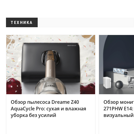
ТЕХНИКА
Обзор пылесоса Dreame Z40
Обзор мони
AquaCycle Pro: сухая и влажная
271PHW E14:
уборка без усилий
визуальный