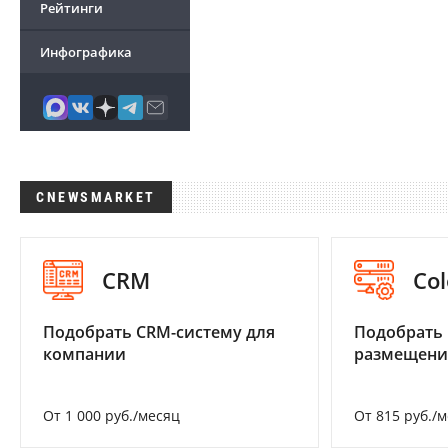
Рейтинги
Инфографика
CNEWSMARKET
CRM
Col
Подобрать CRM-систему для
Подобрать
компании
размещени
От 1 000 руб./месяц
От 815 руб./