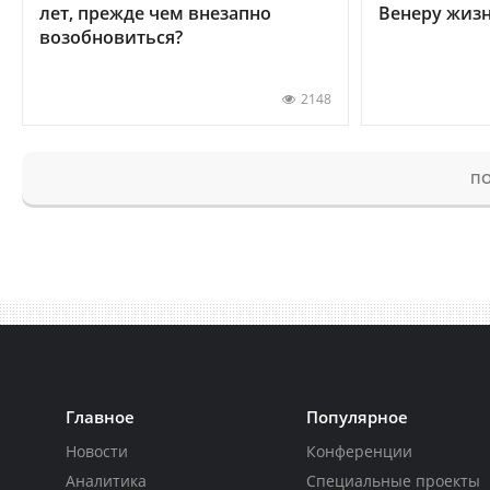
лет, прежде чем внезапно
Венеру жиз
возобновиться?
2148
ПО
Главное
Популярное
Новости
Конференции
Аналитика
Специальные проекты