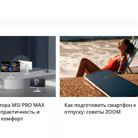
тора MSI PRO MAX
Как подготовить смартфон к
 практичность и
отпуску: советы ZOOM
 комфорт