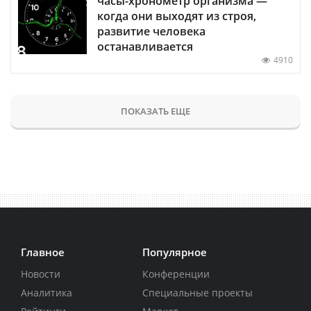
часы-хронометр организма —
когда они выходят из строя,
развитие человека
останавливается
4910
ПОКАЗАТЬ ЕЩЕ
Главное
Популярное
Новости
Конференции
Аналитика
Специальные проекты