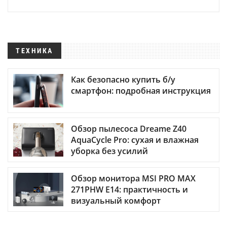
ТЕХНИКА
Как безопасно купить б/у
смартфон: подробная инструкция
Обзор пылесоса Dreame Z40
AquaCycle Pro: сухая и влажная
уборка без усилий
Обзор монитора MSI PRO MAX
271PHW E14: практичность и
визуальный комфорт