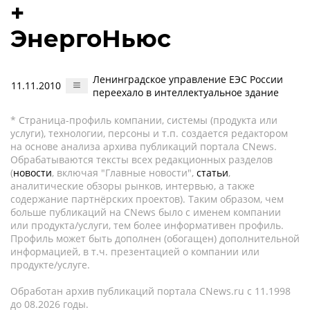
+
ЭнергоНьюс
Ленинградское управление ЕЭС России
11.11.2010
переехало в интеллектуальное здание
* Страница-профиль компании, системы (продукта или
услуги), технологии, персоны и т.п. создается редактором
на основе анализа архива публикаций портала CNews.
Обрабатываются тексты всех редакционных разделов
(
новости
, включая "Главные новости",
статьи
,
аналитические обзоры рынков, интервью, а также
содержание партнёрских проектов). Таким образом, чем
больше публикаций на CNews было с именем компании
или продукта/услуги, тем более информативен профиль.
Профиль может быть дополнен (обогащен) дополнительной
информацией, в т.ч. презентацией о компании или
продукте/услуге.
Обработан архив публикаций портала CNews.ru c 11.1998
до 08.2026 годы.