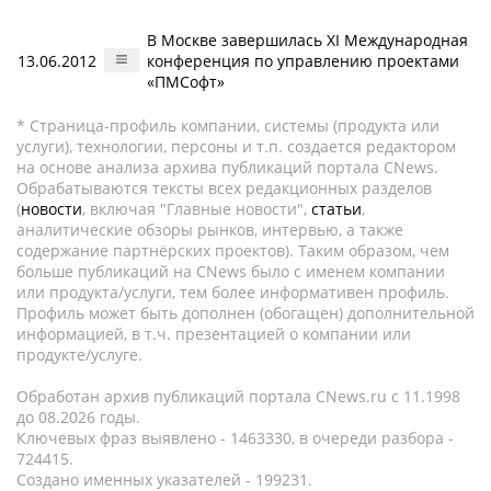
В Москве завершилась XI Международная
13.06.2012
конференция по управлению проектами
«ПМСофт»
* Страница-профиль компании, системы (продукта или
услуги), технологии, персоны и т.п. создается редактором
на основе анализа архива публикаций портала CNews.
Обрабатываются тексты всех редакционных разделов
(
новости
, включая "Главные новости",
статьи
,
аналитические обзоры рынков, интервью, а также
содержание партнёрских проектов). Таким образом, чем
больше публикаций на CNews было с именем компании
или продукта/услуги, тем более информативен профиль.
Профиль может быть дополнен (обогащен) дополнительной
информацией, в т.ч. презентацией о компании или
продукте/услуге.
Обработан архив публикаций портала CNews.ru c 11.1998
до 08.2026 годы.
Ключевых фраз выявлено - 1463330, в очереди разбора -
724415.
Создано именных указателей - 199231.