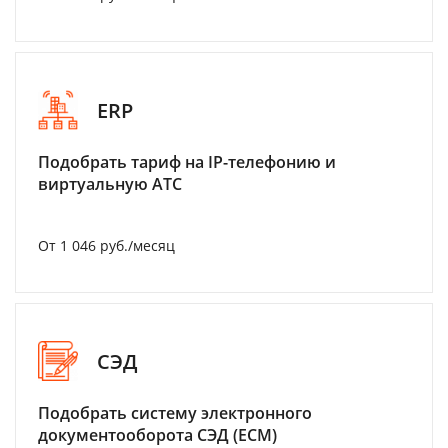
ERP
Подобрать тариф на IP-телефонию и
виртуальную АТС
От 1 046 руб./месяц
СЭД
Подобрать систему электронного
документооборота СЭД (ECM)