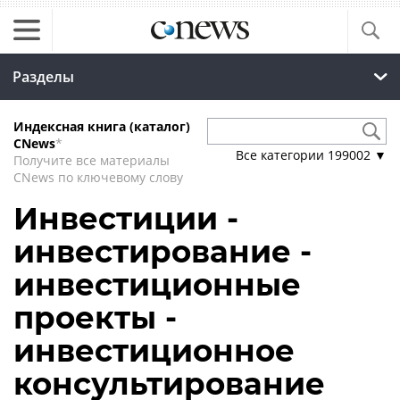
Разделы
Индексная книга (каталог)
CNews
*
Все категории
199002
▼
Получите все материалы
CNews по ключевому слову
Инвестиции -
инвестирование -
инвестиционные
проекты -
инвестиционное
консультирование