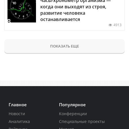
часы-хронометр организма —
когда они выходят из строя,
развитие человека
останавливается
4913
ПОКАЗАТЬ ЕЩЕ
Главное
Популярное
Новости
Конференции
Аналитика
Специальные проекты