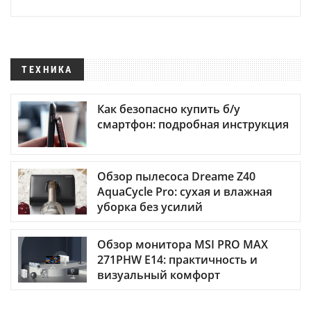
ТЕХНИКА
Как безопасно купить б/у
смартфон: подробная инструкция
Обзор пылесоса Dreame Z40
AquaCycle Pro: сухая и влажная
уборка без усилий
Обзор монитора MSI PRO MAX
271PHW E14: практичность и
визуальный комфорт