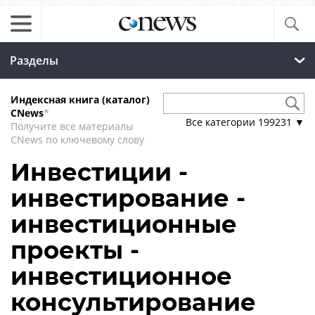
Разделы
Индексная книга (каталог)
CNews
*
Все категории
199231
▼
Получите все материалы
CNews по ключевому слову
Инвестиции -
инвестирование -
инвестиционные
проекты -
инвестиционное
консультирование