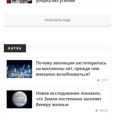
уборка без усилий
ПОКАЗАТЬ ЕЩЕ
НАУКА
Почему эволюция застопорилась
на миллионы лет, прежде чем
внезапно возобновиться?
2373
Новое исследование показало,
что Земля постепенно заселяет
Венеру жизнью
36334