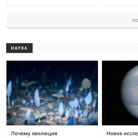
ПО
НАУКА
Почему эволюция
Новое иссле