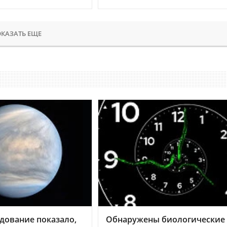
КАЗАТЬ ЕЩЕ
дование показало,
Обнаружены биологические