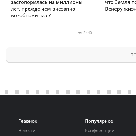
застопорилась на миллионы
что Земля п
лет, прежде чем внезапно
Венеру жиз
возобновиться?
2440
ПО
Главное
Популярное
Новости
Конференции