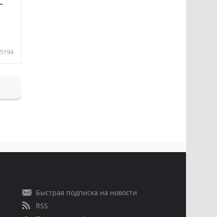
—
5194
Быстрая подписка на новости
RSS