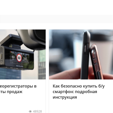
еорегистраторы в
Как безопасно купить б/у
хиты продаж
смартфон: подробная
инструкция
48928