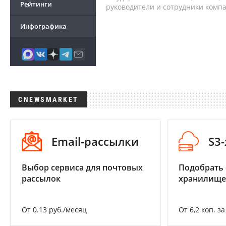
Рейтинги
руководители и сотрудники комп
Инфографика
CNEWSMARKET
Email-рассылки
S3
Выбор сервиса для почтовых
Подобрать
рассылок
хранилище
От 0.13 руб./месяц
От 6,2 коп. з