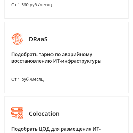
От 1 360 руб./месяц
DRaaS
Подобрать тариф по аварийному
восстановлению ИТ-инфраструктуры
От 1 руб./месяц
Colocation
Подобрать ЦОД для размещения ИТ-