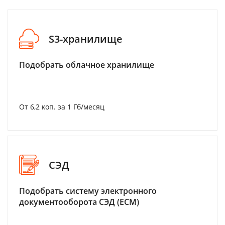
S3-хранилище
Подобрать облачное хранилище
От 6,2 коп. за 1 Гб/месяц
СЭД
Подобрать систему электронного
документооборота СЭД (ECM)