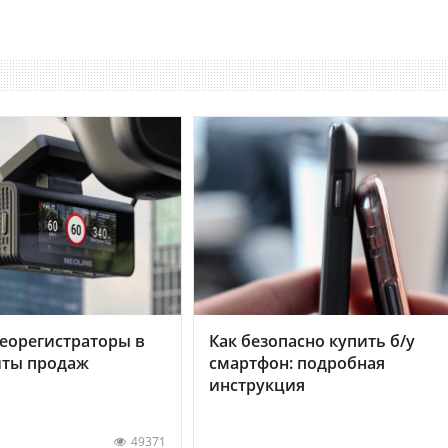
еорегистраторы в
Как безопасно купить б/у
хиты продаж
смартфон: подробная
инструкция
49371