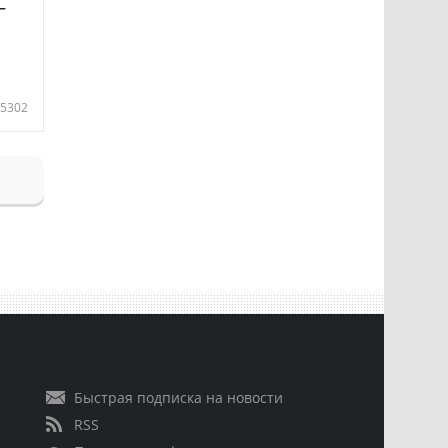
—
5302
Быстрая подписка на новости
RSS