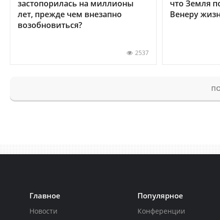
застопорилась на миллионы
что Земля п
лет, прежде чем внезапно
Венеру жиз
возобновиться?
2537
ПО
Главное
Популярное
Новости
Конференции