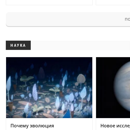
ПО
НАУКА
Почему эволюция
Новое иссле