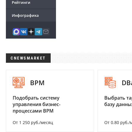
Рейтинги
Инфографика
CNEWSMARKET
BPM
DB
Подобрать систему
Выбрать та
управления бизнес-
базу данны
процессами BPM
От 1 250 руб./месяц
От 0.80 руб./