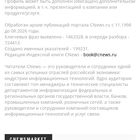
Профиль может быть дополнен (обогащен) дополнительной
информацией, в т.ч. презентацией о компании или
продукте/услуге.
Обработан архив публикаций портала CNews.ru c 11.1998
до 08.2026 годы.
Ключевых фраз выявлено - 1463328, в очереди разбора -
724413.
Создано именных указателей - 199231.
Редакция Индексной книги CNews -
book@cnews.ru
Читатели CNews — это руководители и сотрудники одной
из самых успешных отраслей российской экономики:
индустрии информационных технологий. Ядро аудитории
составляют топ-менеджеры и технические специалисты
департаментов информатизации федеральных и
региональных органов государственной власти, банков,
промышленных компаний, розничных сетей, а также
руководители и сотрудники компаний-поставщиков
информационных технологий и услуг связи.
CNEWSMARKET