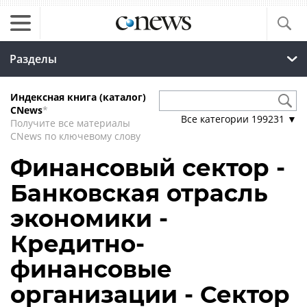
Разделы
Индексная книга (каталог)
CNews
*
Все категории
199231
▼
Получите все материалы
CNews по ключевому слову
Финансовый сектор -
Банковская отрасль
экономики -
Кредитно-
финансовые
организации - Сектор