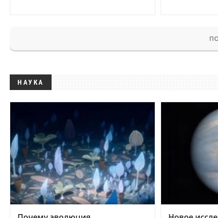
ПО
НАУКА
Почему эволюция
Новое иссле