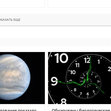
КАЗАТЬ ЕЩЕ
дование показало,
Обнаружены биологические