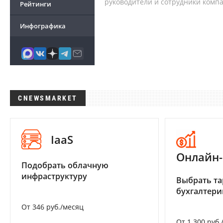
руководители и сотрудники комп
Рейтинги
Инфографика
CNEWSMARKET
IaaS
Онлайн-
Подобрать облачную
инфраструктуру
Выбрать та
бухгалтер
От 346 руб./месяц
От 1 300 руб.