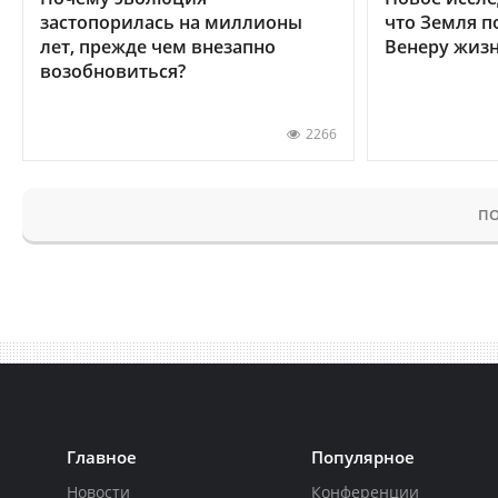
застопорилась на миллионы
что Земля п
лет, прежде чем внезапно
Венеру жиз
возобновиться?
2266
ПО
Главное
Популярное
Новости
Конференции