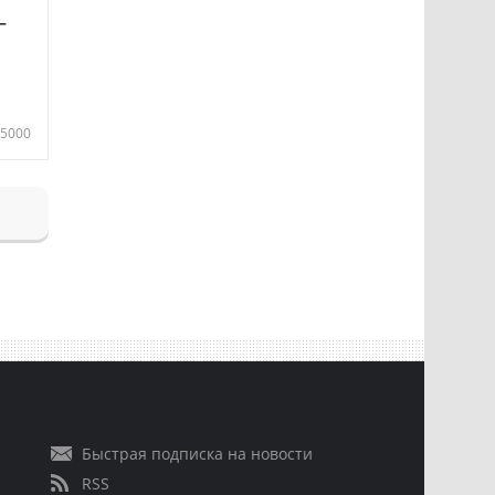
—
5000
Быстрая подписка на новости
RSS