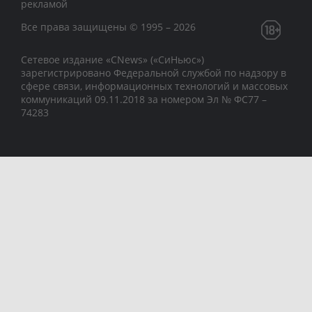
рекламой
Все права защищены © 1995 – 2026
Сетевое издание «CNews» («СиНьюс»)
зарегистрировано Федеральной службой по надзору в
сфере связи, информационных технологий и массовых
коммуникаций 09.11.2018 за номером Эл № ФС77 –
74283