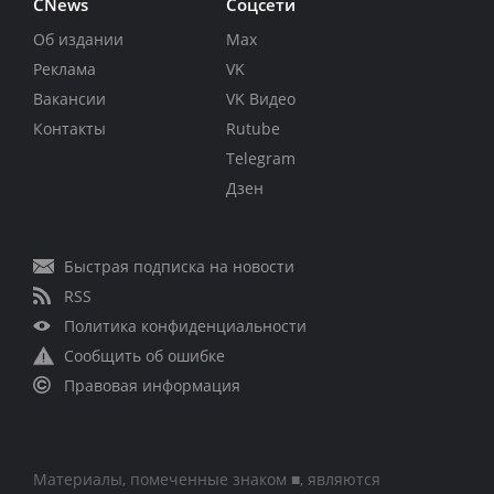
CNews
Соцсети
Об издании
Max
Реклама
VK
Вакансии
VK Видео
Контакты
Rutube
Telegram
Дзен
Быстрая подписка на новости
RSS
Политика конфиденциальности
Сообщить об ошибке
Правовая информация
Материалы, помеченные знаком ■, являются