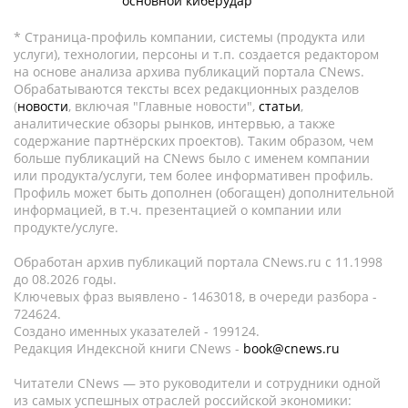
основной киберудар
* Страница-профиль компании, системы (продукта или
услуги), технологии, персоны и т.п. создается редактором
на основе анализа архива публикаций портала CNews.
Обрабатываются тексты всех редакционных разделов
(
новости
, включая "Главные новости",
статьи
,
аналитические обзоры рынков, интервью, а также
содержание партнёрских проектов). Таким образом, чем
больше публикаций на CNews было с именем компании
или продукта/услуги, тем более информативен профиль.
Профиль может быть дополнен (обогащен) дополнительной
информацией, в т.ч. презентацией о компании или
продукте/услуге.
Обработан архив публикаций портала CNews.ru c 11.1998
до 08.2026 годы.
Ключевых фраз выявлено - 1463018, в очереди разбора -
724624.
Создано именных указателей - 199124.
Редакция Индексной книги CNews -
book@cnews.ru
Читатели CNews — это руководители и сотрудники одной
из самых успешных отраслей российской экономики: