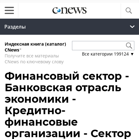
Разделы
Индексная книга (каталог)
CNews
*
Все категории
199124
▼
Получите все материалы
CNews по ключевому слову
Финансовый сектор -
Банковская отрасль
экономики -
Кредитно-
финансовые
организации - Сектор