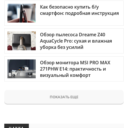
Как безопасно купить б/у
смартфон: подробная инструкция
Обзор пылесоса Dreame Z40
AquaCycle Pro: сухая и влажная
уборка без усилий
Обзор монитора MSI PRO MAX
271PHW E14: практичность и
визуальный комфорт
ПОКАЗАТЬ ЕЩЕ