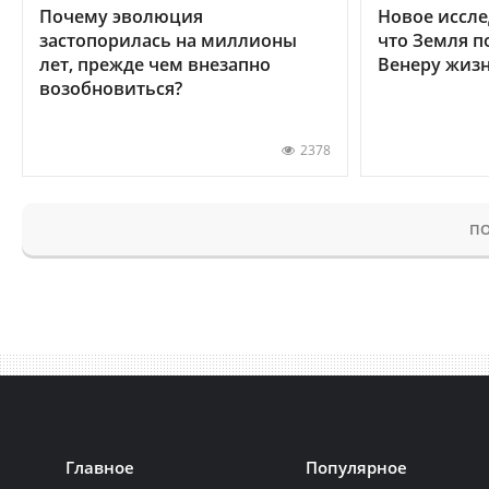
Почему эволюция
Новое иссле
застопорилась на миллионы
что Земля п
лет, прежде чем внезапно
Венеру жиз
возобновиться?
2378
ПО
Главное
Популярное