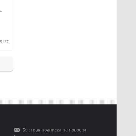
—
5137
Быстрая подписка на новости