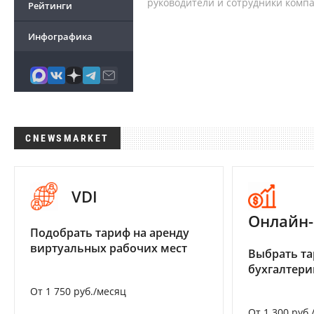
руководители и сотрудники комп
Рейтинги
Инфографика
CNEWSMARKET
VDI
Онлайн-
Подобрать тариф на аренду
виртуальных рабочих мест
Выбрать та
бухгалтер
От 1 750 руб./месяц
От 1 300 руб.