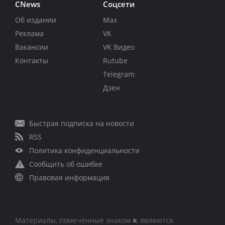
CNews
Соцсети
Об издании
Max
Реклама
VK
Вакансии
VK Видео
Контакты
Rutube
Telegram
Дзен
Быстрая подписка на новости
RSS
Политика конфиденциальности
Сообщить об ошибке
Правовая информация
Материалы, помеченные знаком ■, являются