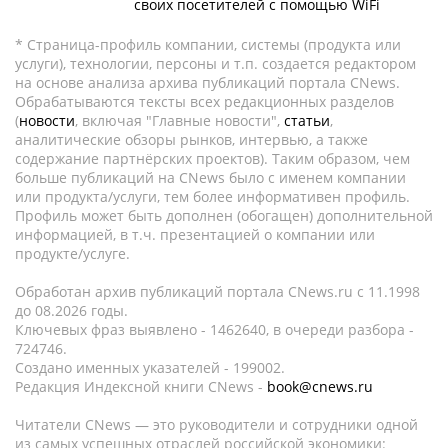
своих посетителей с помощью WiFi
* Страница-профиль компании, системы (продукта или
услуги), технологии, персоны и т.п. создается редактором
на основе анализа архива публикаций портала CNews.
Обрабатываются тексты всех редакционных разделов
(
новости
, включая "Главные новости",
статьи
,
аналитические обзоры рынков, интервью, а также
содержание партнёрских проектов). Таким образом, чем
больше публикаций на CNews было с именем компании
или продукта/услуги, тем более информативен профиль.
Профиль может быть дополнен (обогащен) дополнительной
информацией, в т.ч. презентацией о компании или
продукте/услуге.
Обработан архив публикаций портала CNews.ru c 11.1998
до 08.2026 годы.
Ключевых фраз выявлено - 1462640, в очереди разбора -
724746.
Создано именных указателей - 199002.
Редакция Индексной книги CNews -
book@cnews.ru
Читатели CNews — это руководители и сотрудники одной
из самых успешных отраслей российской экономики: