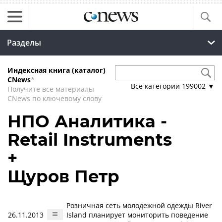
Разделы
Индексная книга (каталог)
CNews
*
Все категории
199002
▼
Получите все материалы
CNews по ключевому слову
НПО Аналитика -
Retail Instruments
+
Щуров Петр
Розничная сеть молодежной одежды River
26.11.2013
Island планирует мониторить поведение