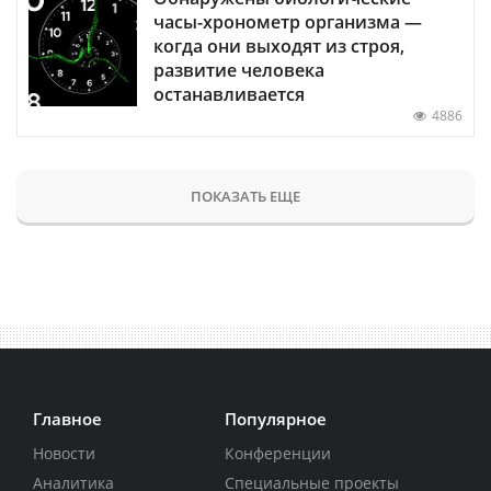
часы-хронометр организма —
когда они выходят из строя,
развитие человека
останавливается
4886
ПОКАЗАТЬ ЕЩЕ
Главное
Популярное
Новости
Конференции
Аналитика
Специальные проекты